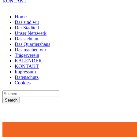
KONTAKT
Home
Das sind wir
Der Stadtteil
Unser Netzwerk
Das steht an
Das Quartiershaus
Das machen wir
Trägerverein
KALENDER
KONTAKT
Impressum
Datenschutz
Cookies