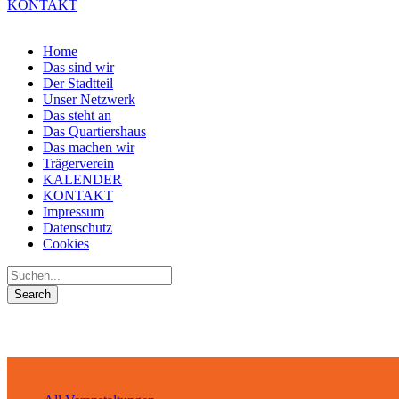
KONTAKT
Home
Das sind wir
Der Stadtteil
Unser Netzwerk
Das steht an
Das Quartiershaus
Das machen wir
Trägerverein
KALENDER
KONTAKT
Impressum
Datenschutz
Cookies