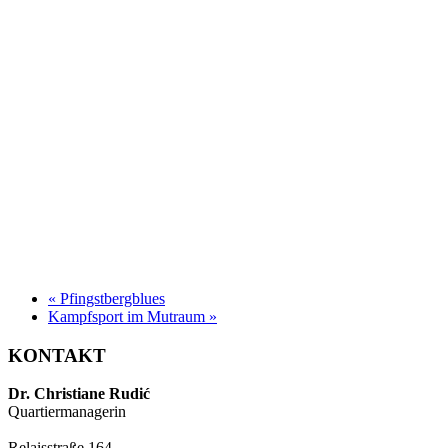
«
Pfingstbergblues
Kampfsport im Mutraum
»
KONTAKT
Dr. Christiane Rudić
Quartiermanagerin
Relaisstraße 164