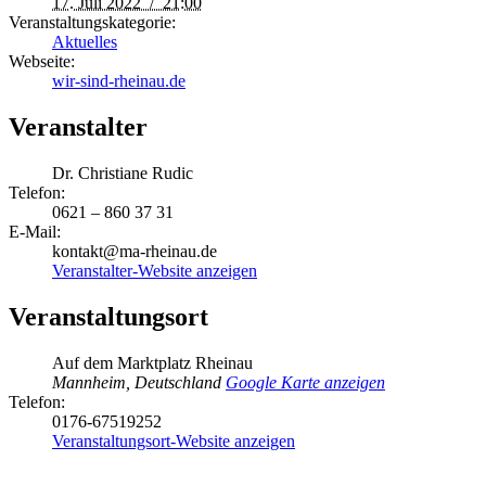
17. Juli 2022 / 21:00
Veranstaltungskategorie:
Aktuelles
Webseite:
wir-sind-rheinau.de
Veranstalter
Dr. Christiane Rudic
Telefon:
0621 – 860 37 31
E-Mail:
kontakt@ma-rheinau.de
Veranstalter-Website anzeigen
Veranstaltungsort
Auf dem Marktplatz Rheinau
Mannheim
,
Deutschland
Google Karte anzeigen
Telefon:
0176-67519252
Veranstaltungsort-Website anzeigen