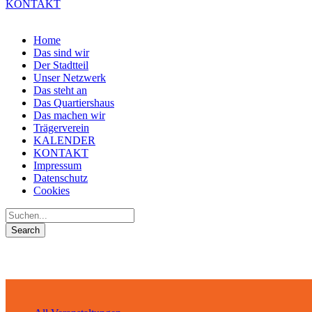
KONTAKT
Home
Das sind wir
Der Stadtteil
Unser Netzwerk
Das steht an
Das Quartiershaus
Das machen wir
Trägerverein
KALENDER
KONTAKT
Impressum
Datenschutz
Cookies