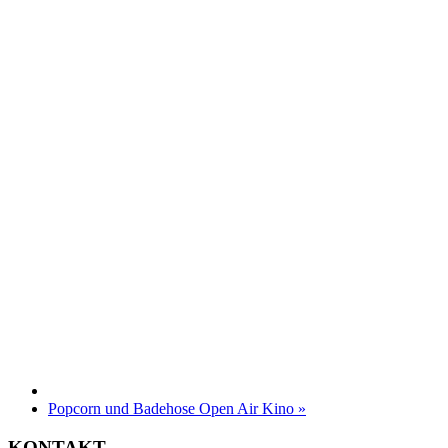
Popcorn und Badehose Open Air Kino
»
KONTAKT