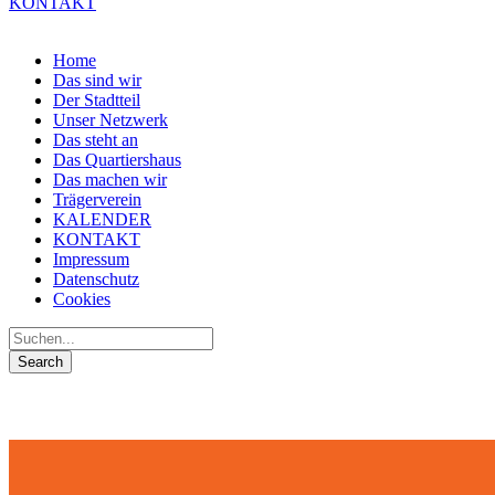
KONTAKT
Home
Das sind wir
Der Stadtteil
Unser Netzwerk
Das steht an
Das Quartiershaus
Das machen wir
Trägerverein
KALENDER
KONTAKT
Impressum
Datenschutz
Cookies