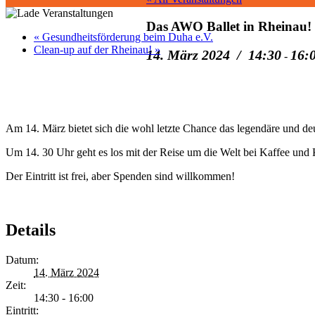
Das AWO Ballet in Rheinau!
«
Gesundheitsförderung beim Duha e.V.
Clean-up auf der Rheinau!
»
14. März 2024 / 14:30
16:
-
Am 14. März bietet sich die wohl letzte Chance das legendäre und
Um 14. 30 Uhr geht es los mit der Reise um die Welt bei Kaffee un
Der Eintritt ist frei, aber Spenden sind willkommen!
Details
Datum:
14. März 2024
Zeit:
14:30 - 16:00
Eintritt: