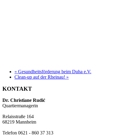
«
Gesundheitsförderung beim Duha e.V.
Clean-up auf der Rheinau!
»
KONTAKT
Dr. Christiane Rudić
Quartiermanagerin
Relaisstraße 164
68219 Mannheim
Telefon 0621 - 860 37 313