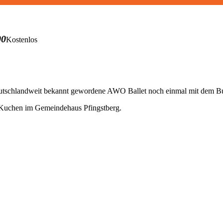
00
Kostenlos
 deutschlandweit bekannt gewordene AWO Ballet noch einmal mit dem 
d Kuchen im Gemeindehaus Pfingstberg.