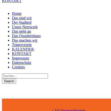
KONTAKT
Home
Das sind wir
Der Stadtteil
Unser Netzwerk
Das steht an
Das Quartiershaus
Das machen wir
Trägerverein
KALENDER
KONTAKT
Impressum
Datenschutz
Cookies
« All Veranstaltungen