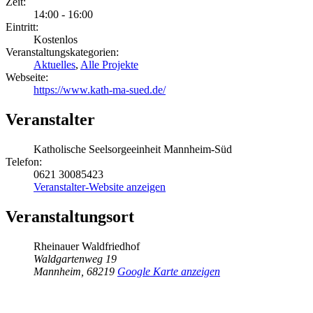
Zeit:
14:00 - 16:00
Eintritt:
Kostenlos
Veranstaltungskategorien:
Aktuelles
,
Alle Projekte
Webseite:
https://www.kath-ma-sued.de/
Veranstalter
Katholische Seelsorgeeinheit Mannheim-Süd
Telefon:
0621 30085423
Veranstalter-Website anzeigen
Veranstaltungsort
Rheinauer Waldfriedhof
Waldgartenweg 19
Mannheim
,
68219
Google Karte anzeigen