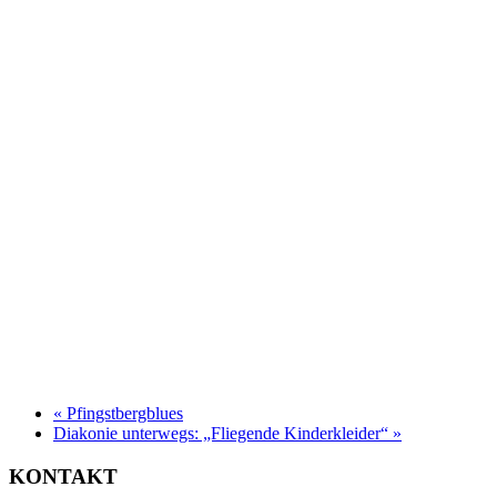
«
Pfingstbergblues
Diakonie unterwegs: „Fliegende Kinderkleider“
»
KONTAKT