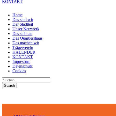
KONTAKT
Home
Das sind wir
Der Stadtteil
Unser Netzwerk
Das steht an
Das Quartiershaus
Das machen wir
Trägerverein
KALENDER
KONTAKT
Impressum
Datenschutz
Cookies