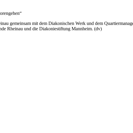
lorengehen“
Rheinau gemeinsam mit dem Diakonischen Werk und dem Quartiermanagem
inde Rheinau und die Diakoniestiftung Mannheim. (dv)