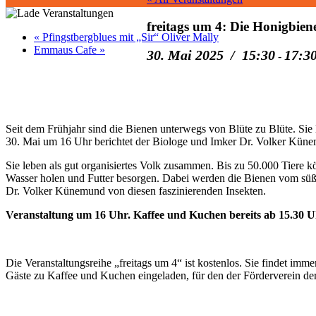
freitags um 4: Die Honigbiene
«
Pfingstbergblues mit „Sir“ Oliver Mally
Emmaus Cafe
»
30. Mai 2025 / 15:30
17:3
-
Seit dem Frühjahr sind die Bienen unterwegs von Blüte zu Blüte. Sie l
30. Mai um 16 Uhr berichtet der Biologe und Imker Dr. Volker Küne
Sie leben als gut organisiertes Volk zusammen. Bis zu 50.000 Tiere k
Wasser holen und Futter besorgen. Dabei werden die Bienen vom süße
Dr. Volker Künemund von diesen faszinierenden Insekten.
Veranstaltung um 16 Uhr. Kaffee und Kuchen bereits ab 15.30 
Die Veranstaltungsreihe „freitags um 4“ ist kostenlos. Sie findet im
Gäste zu Kaffee und Kuchen eingeladen, für den der Förderverein de