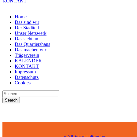
KONTAKT
Home
Das sind wir
Der Stadtteil
Unser Netzwerk
Das steht an
Das Quartiershaus
Das machen wir
Trägerverein
KALENDER
KONTAKT
Impressum
Datenschutz
Cookies
« All Veranstaltungen