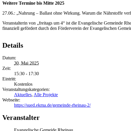
Weitere Termine bis Mitte 2025
27.06.: „Nahrung – Ballast ohne Wirkung. Warum die Nährstoffe ver
Veranstalterin von „freitags um 4“ ist die Evangelische Gemeinde 
finanziell gefördert durch den Förderverein der Evangelischen Geme
Details
Datum:
30. Mai 2025
Zeit:
15:30 - 17:30
Eintritt:
Kostenlos
Veranstaltungskategorien:
Aktuelles
,
Alle Projekte
Webseite:
https://sued.ekma.de/gemeinde-rheinau-2/
Veranstalter
Evangelische Gemeide Rheinau