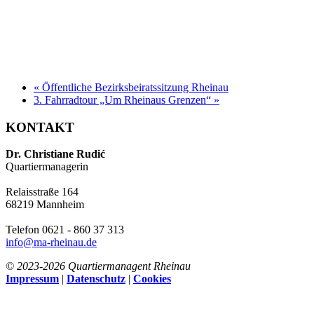
«
Öffentliche Bezirksbeiratssitzung Rheinau
3. Fahrradtour „Um Rheinaus Grenzen“
»
KONTAKT
Dr. Christiane Rudić
Quartiermanagerin
Relaisstraße 164
68219 Mannheim
Telefon 0621 - 860 37 313
info@ma-rheinau.de
© 2023-
2026 Quartiermanagent Rheinau
Impressum
|
Datenschutz
|
Cookies