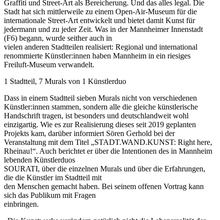
Graffiti und Street-Art als Bereicherung. Und das alles legal. Die
Stadt hat sich mittlerweile zu einem Open-Air-Museum für die
internationale Street-Art entwickelt und bietet damit Kunst für
jedermann und zu jeder Zeit. Was in der Mannheimer Innenstadt
(F6) begann, wurde seither auch in
vielen anderen Stadtteilen realisiert: Regional und international
renommierte Künstler:innen haben Mannheim in ein riesiges
Freiluft-Museum verwandelt.
1 Stadtteil, 7 Murals von 1 Künstlerduo
Dass in einem Stadtteil sieben Murals nicht von verschiedenen
Künstler:innen stammen, sondern alle die gleiche künstlerische
Handschrift tragen, ist besonders und deutschlandweit wohl
einzigartig. Wie es zur Realisierung dieses seit 2019 geplanten
Projekts kam, darüber informiert Sören Gerhold bei der
Veranstaltung mit dem Titel „STADT.WAND.KUNST: Right here,
Rheinau!“. Auch berichtet er über die Intentionen des in Mannheim
lebenden Künstlerduos
SOURATI, über die einzelnen Murals und über die Erfahrungen,
die die Künstler im Stadtteil mit
den Menschen gemacht haben. Bei seinem offenen Vortrag kann
sich das Publikum mit Fragen
einbringen.