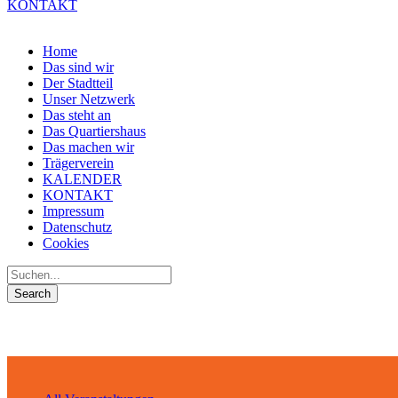
KONTAKT
Home
Das sind wir
Der Stadtteil
Unser Netzwerk
Das steht an
Das Quartiershaus
Das machen wir
Trägerverein
KALENDER
KONTAKT
Impressum
Datenschutz
Cookies