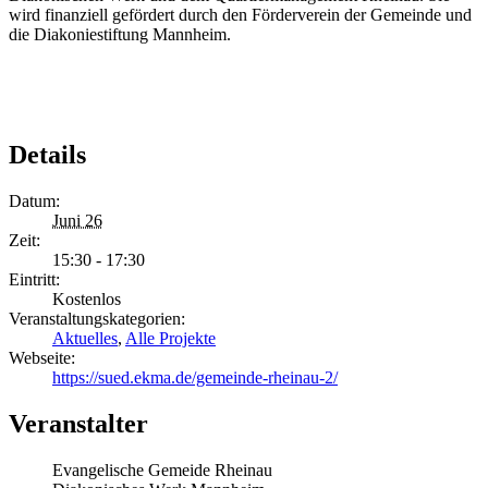
wird finanziell gefördert durch den Förderverein der Gemeinde und
die Diakoniestiftung Mannheim.
Details
Datum:
Juni 26
Zeit:
15:30 - 17:30
Eintritt:
Kostenlos
Veranstaltungskategorien:
Aktuelles
,
Alle Projekte
Webseite:
https://sued.ekma.de/gemeinde-rheinau-2/
Veranstalter
Evangelische Gemeide Rheinau