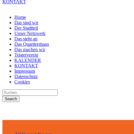
KONTAKT
Home
Das sind wir
Der Stadtteil
Unser Netzwerk
Das steht an
Das Quartiershaus
Das machen wir
Trägerverein
KALENDER
KONTAKT
Impressum
Datenschutz
Cookies