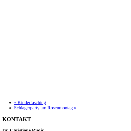
«
Kinderfasching
Schlagerparty am Rosenmontag
»
KONTAKT
Dr. Christiane Rudić