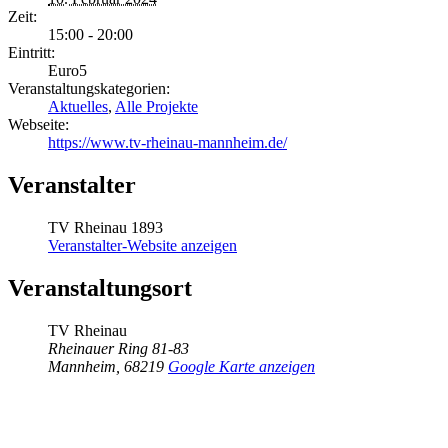
Zeit:
15:00 - 20:00
Eintritt:
Euro5
Veranstaltungskategorien:
Aktuelles
,
Alle Projekte
Webseite:
https://www.tv-rheinau-mannheim.de/
Veranstalter
TV Rheinau 1893
Veranstalter-Website anzeigen
Veranstaltungsort
TV Rheinau
Rheinauer Ring 81-83
Mannheim
,
68219
Google Karte anzeigen