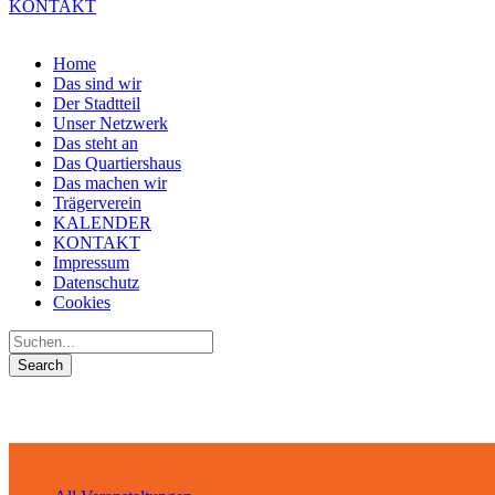
KONTAKT
Home
Das sind wir
Der Stadtteil
Unser Netzwerk
Das steht an
Das Quartiershaus
Das machen wir
Trägerverein
KALENDER
KONTAKT
Impressum
Datenschutz
Cookies