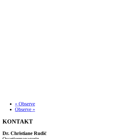
«
Observe
Observe
»
KONTAKT
Dr. Christiane Rudić
Quartiermanagerin