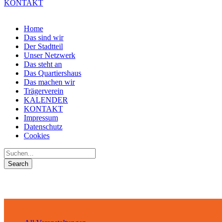
KONTAKT
Home
Das sind wir
Der Stadtteil
Unser Netzwerk
Das steht an
Das Quartiershaus
Das machen wir
Trägerverein
KALENDER
KONTAKT
Impressum
Datenschutz
Cookies