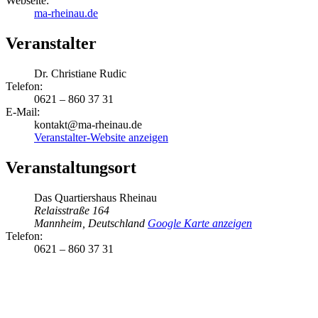
Webseite:
ma-rheinau.de
Veranstalter
Dr. Christiane Rudic
Telefon:
0621 – 860 37 31
E-Mail:
kontakt@ma-rheinau.de
Veranstalter-Website anzeigen
Veranstaltungsort
Das Quartiershaus Rheinau
Relaisstraße 164
Mannheim
,
Deutschland
Google Karte anzeigen
Telefon:
0621 – 860 37 31