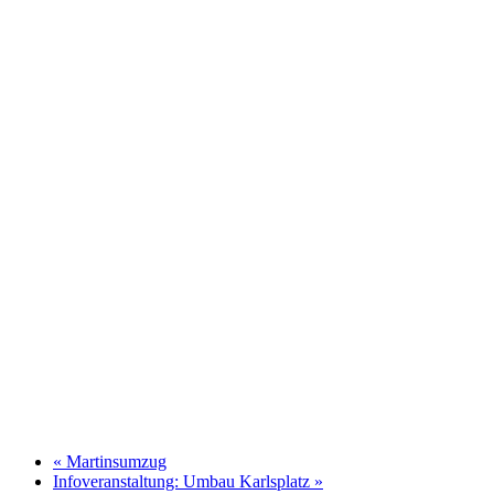
«
Martinsumzug
Infoveranstaltung: Umbau Karlsplatz
»