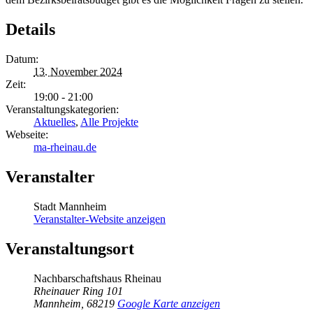
Details
Datum:
13. November 2024
Zeit:
19:00 - 21:00
Veranstaltungskategorien:
Aktuelles
,
Alle Projekte
Webseite:
ma-rheinau.de
Veranstalter
Stadt Mannheim
Veranstalter-Website anzeigen
Veranstaltungsort
Nachbarschaftshaus Rheinau
Rheinauer Ring 101
Mannheim
,
68219
Google Karte anzeigen