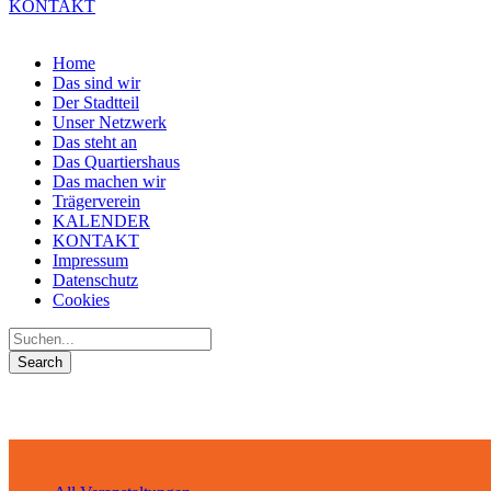
KONTAKT
Home
Das sind wir
Der Stadtteil
Unser Netzwerk
Das steht an
Das Quartiershaus
Das machen wir
Trägerverein
KALENDER
KONTAKT
Impressum
Datenschutz
Cookies