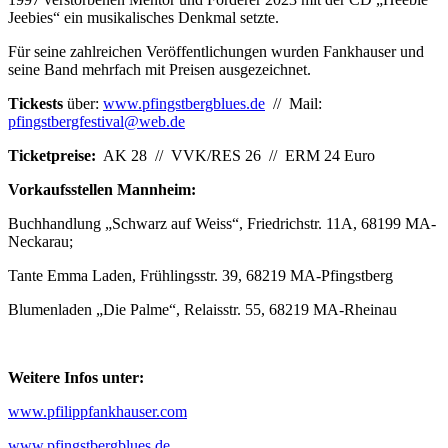
Jeebies“ ein musikalisches Denkmal setzte.
Für seine zahlreichen Veröffentlichungen wurden Fankhauser und
seine Band mehrfach mit Preisen ausgezeichnet.
Tickests
über:
www.pfingstbergblues.de
// Mail:
pfingstbergfestival@web.de
Ticketpreise:
AK 28 // VVK/RES 26 // ERM 24 Euro
Vorkaufsstellen Mannheim:
Buchhandlung „Schwarz auf Weiss“, Friedrichstr. 11A, 68199 MA-
Neckarau;
Tante Emma Laden, Frühlingsstr. 39, 68219 MA-Pfingstberg
Blumenladen „Die Palme“, Relaisstr. 55, 68219 MA-Rheinau
Weitere Infos unter:
www.pfilippfankhauser.com
www.pfingstbergblues.de