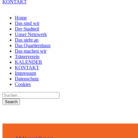
KONTAKT
Home
Das sind wir
Der Stadtteil
Unser Netzwerk
Das steht an
Das Quartiershaus
Das machen wir
Trägerverein
KALENDER
KONTAKT
Impressum
Datenschutz
Cookies