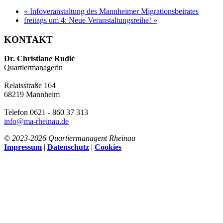
«
Infoveranstaltung des Mannheimer Migrationsbeirates
freitags um 4: Neue Veranstaltungsreihe!
»
KONTAKT
Dr. Christiane Rudić
Quartiermanagerin
Relaisstraße 164
68219 Mannheim
Telefon 0621 - 860 37 313
info@ma-rheinau.de
© 2023-
2026 Quartiermanagent Rheinau
Impressum
|
Datenschutz
|
Cookies