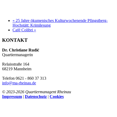
«
25 Jahre ökumenisches Kulturwochenende Pfingstberg-
Hochstätt: Krimilesung
Café Colibri
»
KONTAKT
Dr. Christiane Rudić
Quartiermanagerin
Relaisstraße 164
68219 Mannheim
Telefon 0621 - 860 37 313
info@ma-rheinau.de
© 2023-
2026 Quartiermanagent Rheinau
Impressum
|
Datenschutz
|
Cookies