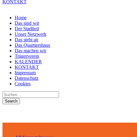
KONTAKT
Home
Das sind wir
Der Stadtteil
Unser Netzwerk
Das steht an
Das Quartiershaus
Das machen wir
Trägerverein
KALENDER
KONTAKT
Impressum
Datenschutz
Cookies