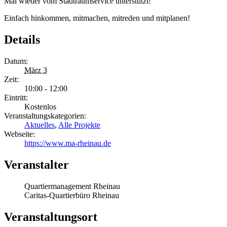
Mal wieder vom Stadtraumservice unterstützt!
Einfach hinkommen, mitmachen, mitreden und mitplanen!
Details
Datum:
März 3
Zeit:
10:00 - 12:00
Eintritt:
Kostenlos
Veranstaltungskategorien:
Aktuelles
,
Alle Projekte
Webseite:
https://www.ma-rheinau.de
Veranstalter
Quartiermanagement Rheinau
Caritas-Quartierbüro Rheinau
Veranstaltungsort