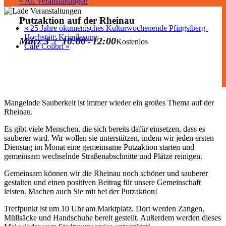
« All Veranstaltungen
Putzaktion auf der Rheinau
«
25 Jahre ökumenisches Kulturwochenende Pfingstberg-
Hochstätt: Krimilesung
März 3 / 10:00
12:00
-
Kostenlos
Café Colibri
»
Mangelnde Sauberkeit ist immer wieder ein großes Thema auf der
Rheinau.
Es gibt viele Menschen, die sich bereits dafür einsetzen, dass es
sauberer wird. Wir wollen sie unterstützen, indem wir jeden ersten
Dienstag im Monat eine gemeinsame Putzaktion starten und
gemeinsam wechselnde Straßenabschnitte und Plätze reinigen.
Gemeinsam können wir die Rheinau noch schöner und sauberer
gestalten und einen positiven Beitrag für unsere Gemeinschaft
leisten. Machen auch Sie mit bei der Putzaktion!
Treffpunkt ist um 10 Uhr am Marktplatz. Dort werden Zangen,
Müllsäcke und Handschuhe bereit gestellt. Außerdem werden dieses