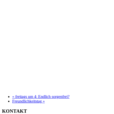
«
freitags um 4: Endlich sorgenfrei?
Freundlichkeitstag
»
KONTAKT