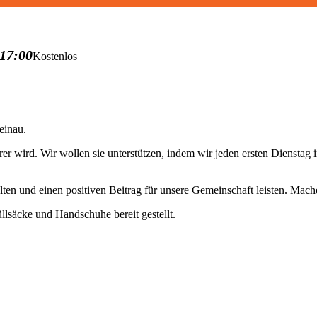
17:00
Kostenlos
einau.
uberer wird. Wir wollen sie unterstützen, indem wir jeden ersten Diens
n und einen positiven Beitrag für unsere Gemeinschaft leisten. Mache
lsäcke und Handschuhe bereit gestellt.