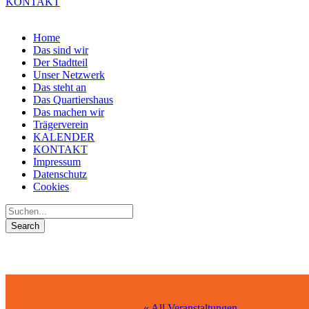
KONTAKT
Home
Das sind wir
Der Stadtteil
Unser Netzwerk
Das steht an
Das Quartiershaus
Das machen wir
Trägerverein
KALENDER
KONTAKT
Impressum
Datenschutz
Cookies
« All Veranstaltungen