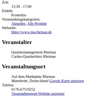
Zeit:
15:30 - 17:00
Eintritt:
Kostenlos
Veranstaltungskategorien:
Aktuelles
,
Alle Projekte
Webseite:
https://www.ma-rheinau.de
Veranstalter
Quartiermanagement Rheinau
Caritas-Quartierbüro Rheinau
Veranstaltungsort
Auf dem Marktplatz Rheinau
Mannheim
,
Deutschland
Google Karte anzeigen
Telefon:
0176-67519252
Veranstaltungsort-Website anzeigen