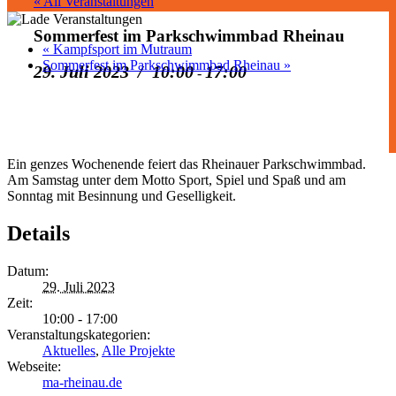
« All Veranstaltungen
Sommerfest im Parkschwimmbad Rheinau
«
Kampfsport im Mutraum
Sommerfest im Parkschwimmbad Rheinau
»
29. Juli 2023 / 10:00
17:00
-
Ein genzes Wochenende feiert das Rheinauer Parkschwimmbad.
Am Samstag unter dem Motto Sport, Spiel und Spaß und am
Sonntag mit Besinnung und Geselligkeit.
Details
Datum:
29. Juli 2023
Zeit:
10:00 - 17:00
Veranstaltungskategorien:
Aktuelles
,
Alle Projekte
Webseite:
ma-rheinau.de