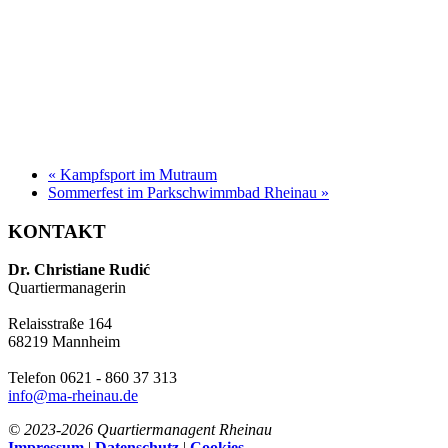
«
Kampfsport im Mutraum
Sommerfest im Parkschwimmbad Rheinau
»
KONTAKT
Dr. Christiane Rudić
Quartiermanagerin
Relaisstraße 164
68219 Mannheim
Telefon 0621 - 860 37 313
info@ma-rheinau.de
© 2023-
2026 Quartiermanagent Rheinau
Impressum
|
Datenschutz
|
Cookies