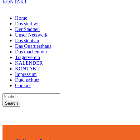
KONTAKT
Home
Das sind wir
Der Stadtteil
Unser Netzwerk
Das steht an
Das Quartiershaus
Das machen wir
Trägerverein
KALENDER
KONTAKT
Impressum
Datenschutz
Cookies