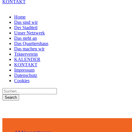
KONTAKT
Home
Das sind wir
Der Stadtteil
Unser Netzwerk
Das steht an
Das Quartiershaus
Das machen wir
Trägerverein
KALENDER
KONTAKT
Impressum
Datenschutz
Cookies