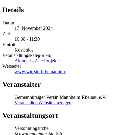
Details
Datum:
17. November 2024
Zeit:
10:30 - 11:30
Eintritt:
Kostenlos
Veranstaltungskategorien:
Aktuelles
,
Alle Projekte
Webseite:
www.wir-sind-rheinau.info
Veranstalter
Gemeinnütziger Verein Mannheim-Rheinau e.V.
Veranstalter-Website anzeigen
Veranstaltungsort
Versöhnungsirche
Schwabenheimer Str. 2-6