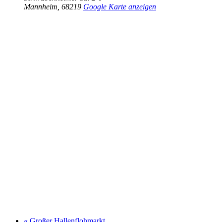
Mannheim
,
68219
Google Karte anzeigen
«
Großer Hallenflohmarkt