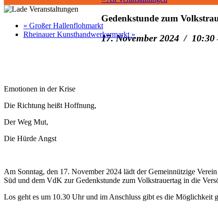
Gedenkstunde zum Volkstrau
«
Großer Hallenflohmarkt
Rheinauer Kunsthandwerkermarkt
»
17. November 2024 / 10:30
Emotionen in der Krise
Die Richtung heißt Hoffnung,
Der Weg Mut,
Die Hürde Angst
Am Sonntag, den 17. November 2024 lädt der Gemeinnützige Verein 
Süd und dem VdK zur Gedenkstunde zum Volkstrauertag in die Versö
Los geht es um 10.30 Uhr und im Anschluss gibt es die Möglichkeit 