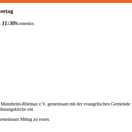
ertag
11:30
-
Kostenlos
Mannheim-Rheinau e.V. gemeinsam mit der evangelischen Gemeinde Rh
hnungskirche ein.
gemeinsam Mittag zu essen.