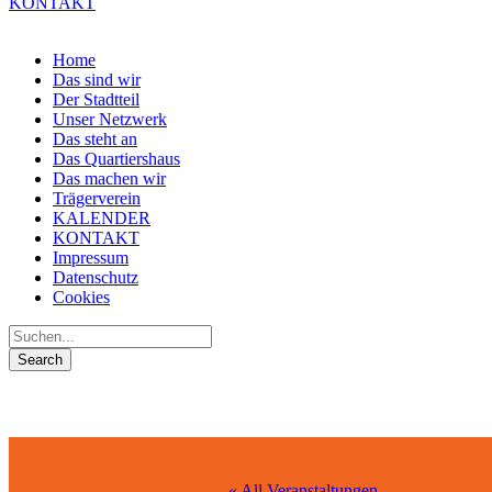
KONTAKT
Home
Das sind wir
Der Stadtteil
Unser Netzwerk
Das steht an
Das Quartiershaus
Das machen wir
Trägerverein
KALENDER
KONTAKT
Impressum
Datenschutz
Cookies
« All Veranstaltungen