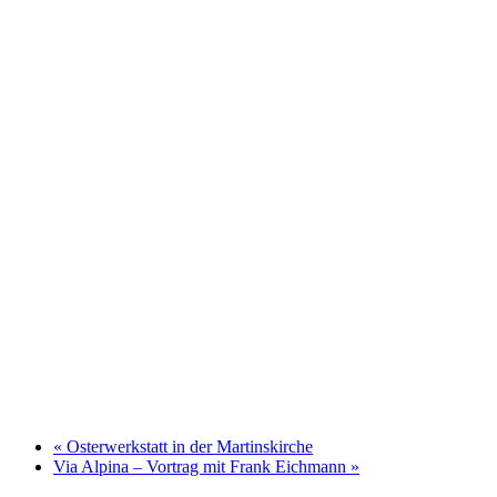
«
Osterwerkstatt in der Martinskirche
Via Alpina – Vortrag mit Frank Eichmann
»