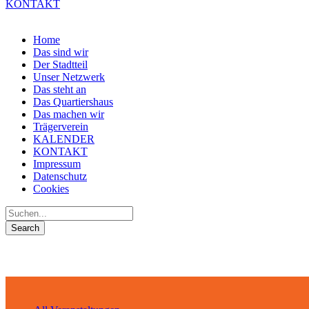
KONTAKT
Home
Das sind wir
Der Stadtteil
Unser Netzwerk
Das steht an
Das Quartiershaus
Das machen wir
Trägerverein
KALENDER
KONTAKT
Impressum
Datenschutz
Cookies