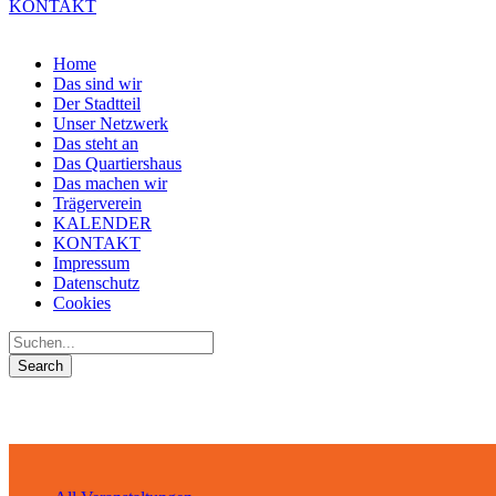
KONTAKT
Home
Das sind wir
Der Stadtteil
Unser Netzwerk
Das steht an
Das Quartiershaus
Das machen wir
Trägerverein
KALENDER
KONTAKT
Impressum
Datenschutz
Cookies