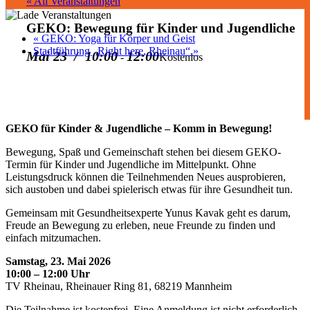
« All Veranstaltungen
GEKO: Bewegung für Kinder und Jugendliche
«
GEKO: Yoga für Körper und Geist
Stadtführung „Right here, Rheinau“
»
Mai 23 / 10:00
12:00
-
Kostenlos
GEKO für Kinder & Jugendliche – Komm in Bewegung!
Bewegung, Spaß und Gemeinschaft stehen bei diesem GEKO-
Termin für Kinder und Jugendliche im Mittelpunkt. Ohne
Leistungsdruck können die Teilnehmenden Neues ausprobieren,
sich austoben und dabei spielerisch etwas für ihre Gesundheit tun.
Gemeinsam mit Gesundheitsexperte Yunus Kavak geht es darum,
Freude an Bewegung zu erleben, neue Freunde zu finden und
einfach mitzumachen.
Samstag, 23. Mai 2026
10:00 – 12:00 Uhr
TV Rheinau, Rheinauer Ring 81, 68219 Mannheim
Die Teilnahme ist kostenfrei. Eine Anmeldung ist nicht erforderlich