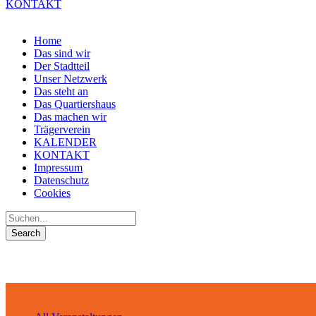
KONTAKT
Home
Das sind wir
Der Stadtteil
Unser Netzwerk
Das steht an
Das Quartiershaus
Das machen wir
Trägerverein
KALENDER
KONTAKT
Impressum
Datenschutz
Cookies