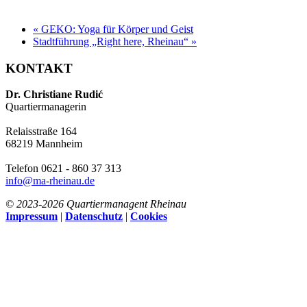
«
GEKO: Yoga für Körper und Geist
Stadtführung „Right here, Rheinau“
»
KONTAKT
Dr. Christiane Rudić
Quartiermanagerin
Relaisstraße 164
68219 Mannheim
Telefon 0621 - 860 37 313
info@ma-rheinau.de
© 2023-
2026 Quartiermanagent Rheinau
Impressum
|
Datenschutz
|
Cookies